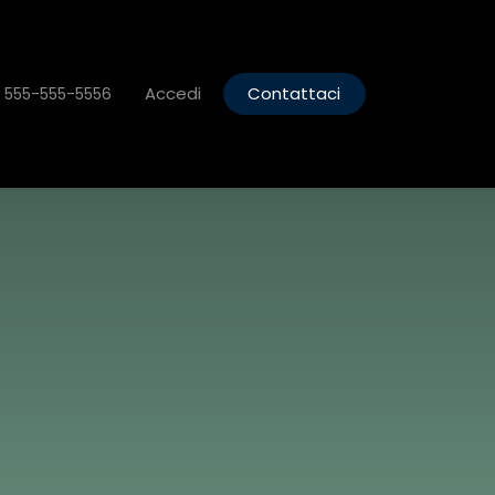
SSIONI
Accedi
Contattaci
1 555-555-5556