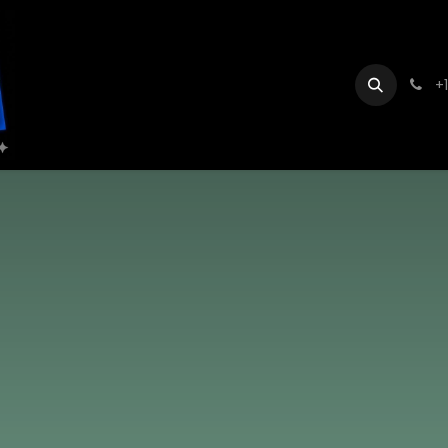
Home
Servizi e Consulenza
Blog
RIMBORSO CE
+