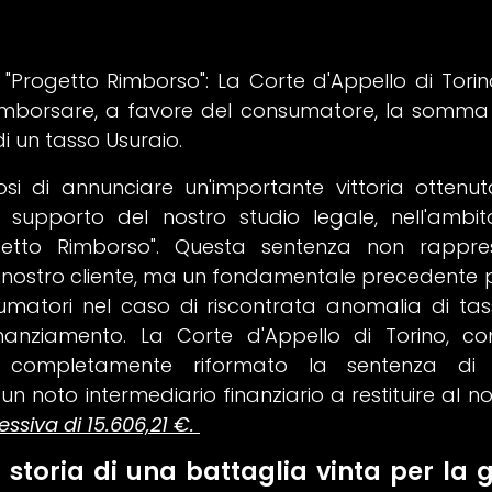
r "Progetto Rimborso": La Corte d'Appello di Tor
rimborsare, a favore del consumatore, la somma 
di un tasso Usuraio.
si di annunciare un'importante vittoria ottenu
l supporto del nostro studio legale, nell'ambi
rogetto Rimborso". Questa sentenza non rappr
l nostro cliente, ma un fondamentale precedente pe
nsumatori nel caso di riscontrata anomalia di tas
finanziamento. La Corte d'Appello di Torino, c
 completamente riformato la sentenza di
noto intermediario finanziario a restituire al no
iva di 15.606,21 €.
 storia di una battaglia vinta per la gi