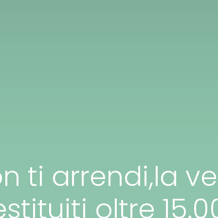
ti arrendi,la ve
estituiti oltre 15.