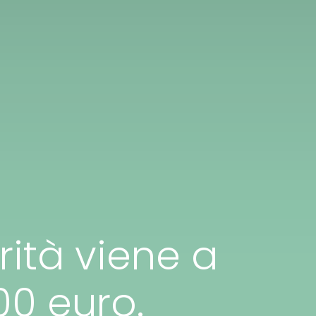
rità viene a
000 euro.